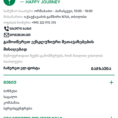
სამუშაო საათები:
ორშაბათი - პარასკევი, 10:00 - 18:00
მისამართი:
ი.ჭავჭავაძის გამზირი N74ბ, თბილისი
ოფისის ნომერი:
+995 322 915 315
ᲪᲮᲔᲚᲘ ᲮᲐᲖᲘ
ᲛᲝᲒᲕᲬᲔᲠᲔᲗ
გამოიწერეთ ექსკლუზიური შეთავაზებების
მისაღებად
შემოუერთდით ჩვენს გამომწერებს, რომ მიიღოთ ვისოლის
სიახლეები.
ᲒᲐᲒᲖᲐᲕᲜᲐ
ᲛᲔᲜᲘᲣ
ბიზნესი
საცალო
კომპანია
სერვისცენტრები