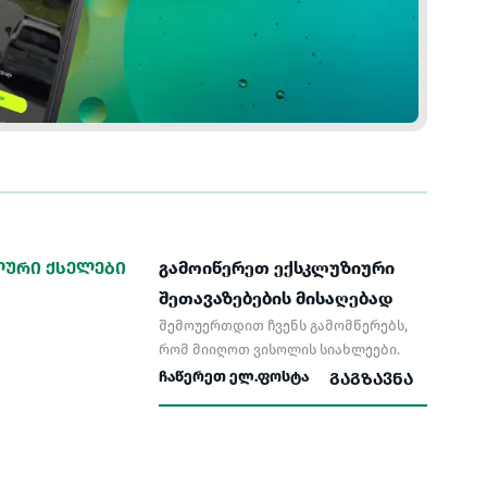
ᲣᲠᲘ ᲥᲡᲔᲚᲔᲑᲘ
გამოიწერეთ ექსკლუზიური
შეთავაზებების მისაღებად
შემოუერთდით ჩვენს გამომწერებს,
რომ მიიღოთ ვისოლის სიახლეები.
ᲒᲐᲒᲖᲐᲕᲜᲐ