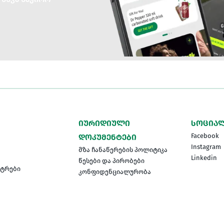
ᲘᲣᲠᲘᲓᲘᲣᲚᲘ
ᲡᲝᲪᲘᲐᲚ
Facebook
ᲓᲝᲙᲣᲛᲔᲜᲢᲔᲑᲘ
Instagram
მზა ჩანაწერების პოლიტიკა
Linkedin
წესები და პირობები
ნტრები
კონფიდენციალურობა