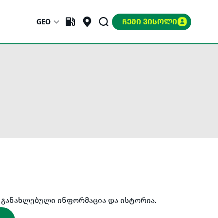
GEO
ᲩᲔᲛᲘ ᲕᲘᲡᲝᲚᲘ
- განახლებული ინფორმაცია და ისტორია.