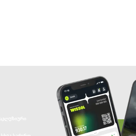
ქსკლუზიური
 სხვა საჭირო