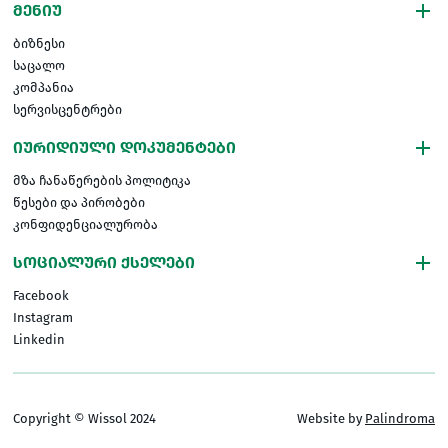
ᲛᲔᲜᲘᲣ
ბიზნესი
საცალო
კომპანია
სერვისცენტრები
ᲘᲣᲠᲘᲓᲘᲣᲚᲘ ᲓᲝᲙᲣᲛᲔᲜᲢᲔᲑᲘ
მზა ჩანაწერების პოლიტიკა
წესები და პირობები
კონფიდენციალურობა
ᲡᲝᲪᲘᲐᲚᲣᲠᲘ ᲥᲡᲔᲚᲔᲑᲘ
Facebook
Instagram
Linkedin
Copyright © Wissol 2024
Website by
Palindroma