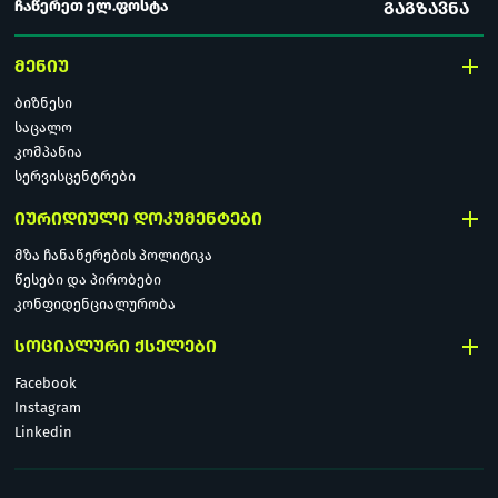
ᲒᲐᲒᲖᲐᲕᲜᲐ
ᲛᲔᲜᲘᲣ
ბიზნესი
საცალო
კომპანია
სერვისცენტრები
ᲘᲣᲠᲘᲓᲘᲣᲚᲘ ᲓᲝᲙᲣᲛᲔᲜᲢᲔᲑᲘ
მზა ჩანაწერების პოლიტიკა
წესები და პირობები
კონფიდენციალურობა
ᲡᲝᲪᲘᲐᲚᲣᲠᲘ ᲥᲡᲔᲚᲔᲑᲘ
Facebook
Instagram
Linkedin