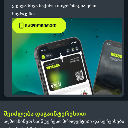
ყველა სხვა საჭირო ინფორმაცია ერთ
სივრცეში.
ᲒᲐᲓᲛᲝᲬᲔᲠᲔᲗ
შეიძლება დაგაინტერესოთ
აღმოაჩინეთ საინტერესო პროდუქტები და სერვისები