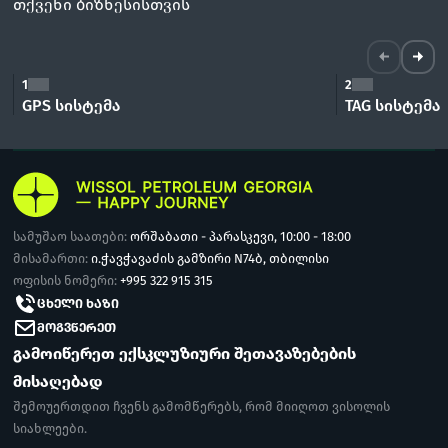
თქვენი ბიზნესისთვის
1
2
GPS სისტემა
TAG სისტემა
სამუშაო საათები:
ორშაბათი - პარასკევი, 10:00 - 18:00
მისამართი:
ი.ჭავჭავაძის გამზირი N74ბ, თბილისი
ოფისის ნომერი:
+995 322 915 315
ᲪᲮᲔᲚᲘ ᲮᲐᲖᲘ
ᲛᲝᲒᲕᲬᲔᲠᲔᲗ
გამოიწერეთ ექსკლუზიური შეთავაზებების
მისაღებად
შემოუერთდით ჩვენს გამომწერებს, რომ მიიღოთ ვისოლის
სიახლეები.