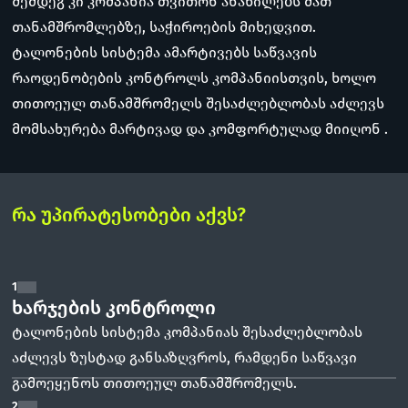
შემდეგ კი კომპანია თვითონ ანაწილებს მათ
თანამშრომლებზე, საჭიროების მიხედვით.
ტალონების სისტემა ამარტივებს საწვავის
რაოდენობების კონტროლს კომპანიისთვის, ხოლო
თითოეულ თანამშრომელს შესაძლებლობას აძლევს
მომსახურება მარტივად და კომფორტულად მიიღონ .
რა უპირატესობები აქვს?
1
ხარჯების კონტროლი
ტალონების სისტემა კომპანიას შესაძლებლობას
აძლევს ზუსტად განსაზღვროს, რამდენი საწვავი
გამოეყენოს თითოეულ თანამშრომელს.
2