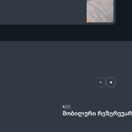
4
მობილური რეზერვუა