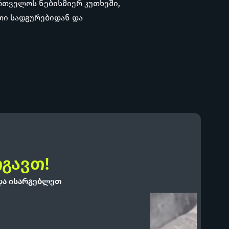
ართველოს ნებისმიერ კუთხეში,
თი სადგურებიდან და
ოგავთ!
და ისარგებლეთ