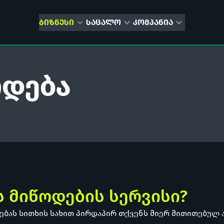
ᲑᲘᲖᲜᲔᲡᲘ
ᲡᲐᲪᲐᲚᲝ
ᲙᲝᲛᲞᲐᲜᲘᲐ
ოდება
ს მიწოდების სერვისი?
ებას სითხის სახით პირდაპირ თქვენს მიერ მითითებულ