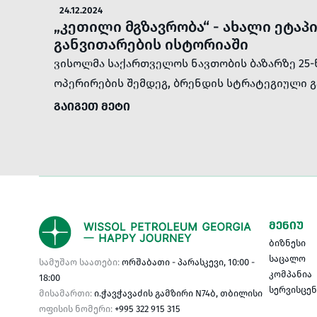
24.12.2024
„კეთილი მგზავრობა“ - ახალი ეტაპ
განვითარების ისტორიაში
ვისოლმა საქართველოს ნავთობის ბაზარზე 25
ოპერირების შემდეგ, ბრენდის სტრატეგიული 
ᲒᲐᲘᲒᲔᲗ ᲛᲔᲢᲘ
ᲛᲔᲜᲘᲣ
ბიზნესი
საცალო
სამუშაო საათები:
ორშაბათი - პარასკევი, 10:00 -
კომპანია
18:00
სერვისცე
მისამართი:
ი.ჭავჭავაძის გამზირი N74ბ, თბილისი
ოფისის ნომერი:
+995 322 915 315