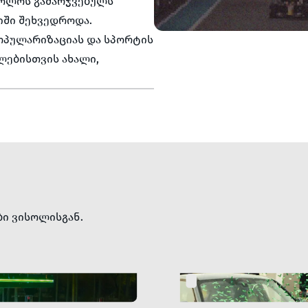
ბოლოს გამარჯვებულს
იში შეხვედროდა.
პოპულარიზაციას და სპორტის
ლებისთვის ახალი,
ბი ვისოლისგან.