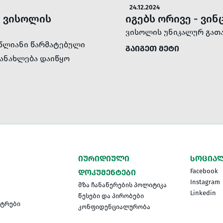
24.12.2024
ი ვისოლის
იგებს ორივე - ვინ
ვისოლის უნიკალურ გათამ
-წლიანი წარმატებული
ᲒᲐᲘᲒᲔᲗ ᲛᲔᲢᲘ
განახლება დაიწყო
ᲘᲣᲠᲘᲓᲘᲣᲚᲘ
ᲡᲝᲪᲘᲐᲚ
Facebook
ᲓᲝᲙᲣᲛᲔᲜᲢᲔᲑᲘ
Instagram
მზა ჩანაწერების პოლიტიკა
Linkedin
წესები და პირობები
ნტრები
კონფიდენციალურობა