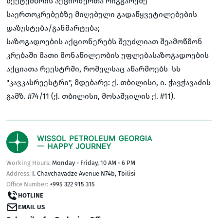
სექტემბრის აქციონერთა რიგგარეშე
საერთოკრებებზე მიღებული გადაწყვეტილებების
დაზუსტება/განმარტება;
საზოგადოების აქციონერებს შეუძლიათ შეამოწმონ
კრებაში მათი მონაწილეობის უფლებასაზოგადოების
აქციათა რეესტრში, რომელსაც აწარმოებს სს
"კავკასრეესტრი", მდებარე: ქ. თბილისი, ი. ჭავჭავაძის
გამზ. #74/11 (ქ. თბილისი, მოსაშვილის ქ. #11).
Working Hours:
Monday - Friday, 10 AM - 6 PM
Address:
I. Chavchavadze Avenue N74b, Tbilisi
Office Number:
+995 322 915 315
HOTLINE
EMAIL US